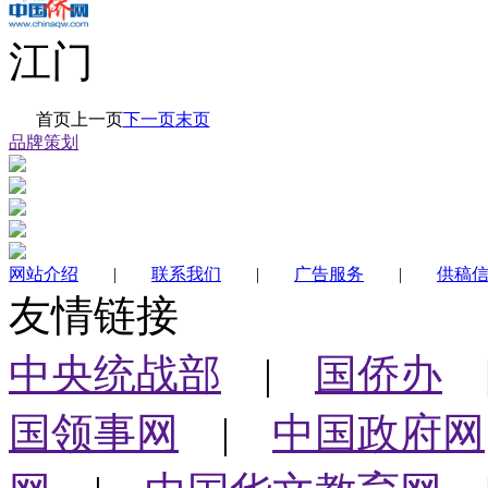
江门
首页
上一页
下一页
末页
品牌策划
网站介绍
|
联系我们
|
广告服务
|
供稿
友情链接
中央统战部
|
国侨办
国领事网
|
中国政府网