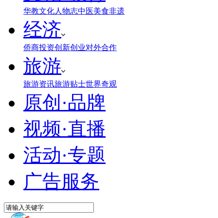
华教
文化
人物志
中医
美食
非遗
经济
侨商投资
创新创业
对外合作
旅游
旅游资讯
旅游贴士
世界奇观
原创·品牌
视频·直播
活动·专题
广告服务