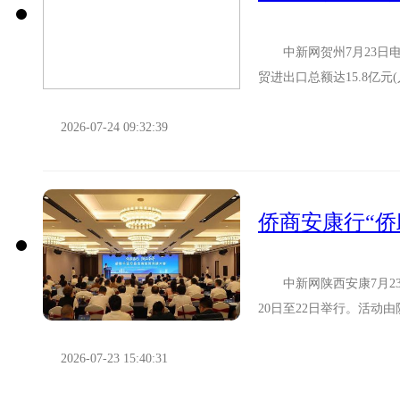
中新网贺州7月23日电(黄筱珂 赵锦晟 叶剑青)贺州海关23日介绍，
贸进出口总额达15.8亿元
货物出口...
2026-07-24 09:32:39
侨商安康行“
中新网陕西安康7月23日
20日至22日举行。活动
度，推动文体流量转化...
2026-07-23 15:40:31