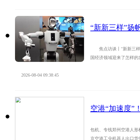
“新新三样”扬
焦点访谈丨“新新三样”
国经济领域迎来了怎样的
点访谈》推出“开局‘新’力量”
2026-08-04 09:38:45
空港“加速度”
包机、专线郑州空港人形机
京空港工业机器人出口货