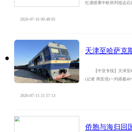
红酒搭乘中欧班列抵达石
入河北市场，也为京津冀..
2026-07-16 09:48:05
天津至哈萨克
【中亚专线】天津至哈
(记者 周亚强)一列搭载
斯坦铁公联运班列实现常态.
2026-07-15 21:57:13
侨胞与海归回国