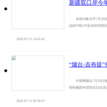
新疆双口岸今年
本报乌鲁木齐7月20日
品的中欧(中亚)班列经
志着2026年以来，新疆阿拉.
2026-07-21 14:02:42
“烟台-吉布提
中新网烟台7月20日电 
程机械的外贸轮近日从该
日，载着2.1万吨工程...
2026-07-21 09:36:07