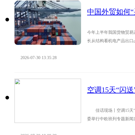
中国外贸如何
今年上半年我国货物贸易进
长从结构看机电产品出口
欧班列从沿海到内陆中国外
2026-07-30 13:35:28
空调15天“闪
佳话现场丨空调15天“闪
委举行中欧班列专题新闻
中欧班列累计开行量已突破1