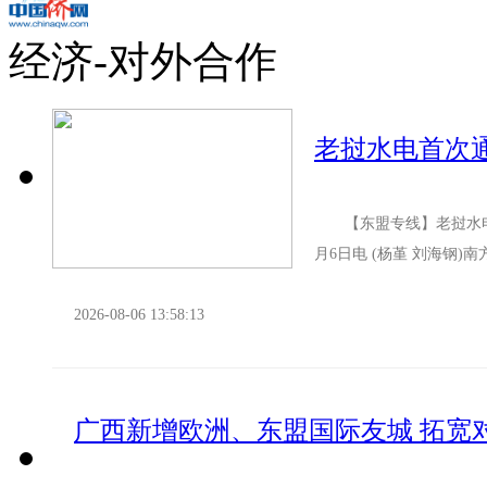
经济-对外合作
【东盟专线】老挝水电首
月6日电 (杨堇 刘海钢
老500千伏联网工程输送至.
2026-08-06 13:58:13
广西新增欧洲、东盟国际友城 拓宽