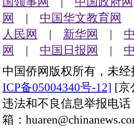
国领事网
|
中国政府网
网
|
中国华文教育网
人民网
|
新华网
|
网
|
中国日报网
|
中国侨网版权所有，未经
ICP备05004340号-12]
[京公
违法和不良信息举报电话：（0
箱：huaren@chinanews.co