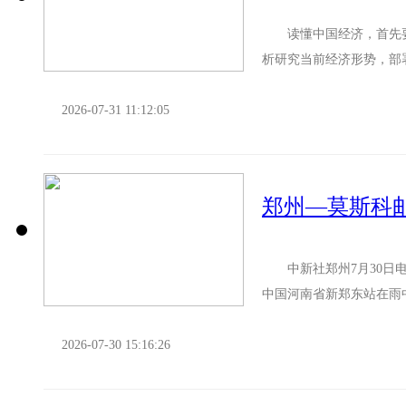
读懂中国经济，首先要
析研究当前经济形势，部
能向新、结构向优的发展态势
2026-07-31 11:12:05
郑州—莫斯科
中新社郑州7月30日电 
中国河南省新郑东站在雨
莫斯科邮快件特色班列同步正
2026-07-30 15:16:26