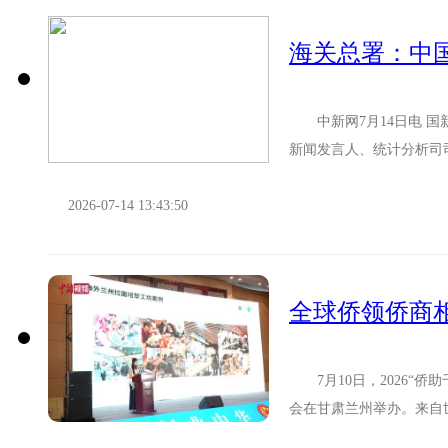
中新网7月14日电 国新
新闻发言人、统计分析司
连续10年保持增长，上半年.
2026-07-14 13:43:50
全球侨领侨商相
7月10日，2026“侨
会在甘肃兰州举办。来自
州牛肉拉面出海新途径。 .