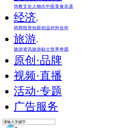
华教
文化
人物志
中医
美食
非遗
经济
侨商投资
创新创业
对外合作
旅游
旅游资讯
旅游贴士
世界奇观
原创·品牌
视频·直播
活动·专题
广告服务