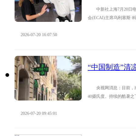
中新社上海7月20日电
会(ECAI)主席乌利塞斯·科尔特斯 中新社记
2026世界人...
2026-07-20 16:07:50
“中国制造”清
央视网消息：目前，南
40摄氏度。持续的酷暑
避暑好物。 在本轮高
2026-07-20 09:45:01