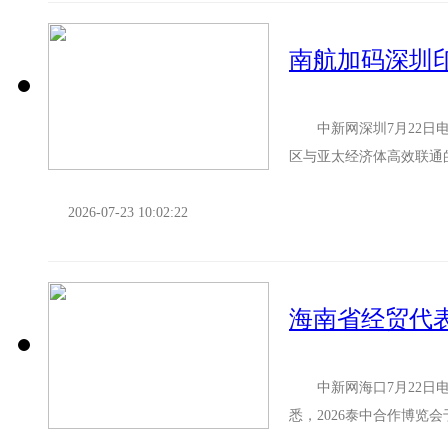
南航加码深圳
中新网深圳7月22日电(
区与亚太经济体高效联通的
往来，南方航空新增深圳..
2026-07-23 10:02:22
海南省经贸代
中新网海口7月22日电 
悉，2026泰中合作博览
展，搭建海南自贸港...