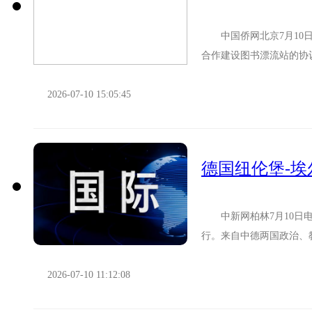
中国侨网北京7月10日电
合作建设图书漂流站的协
云、马来西亚培侨华小校长
2026-07-10 15:05:45
德国纽伦堡-
中新网柏林7月10日电
行。来自中德两国政治、
十年来的发展历程，展望中
2026-07-10 11:12:08