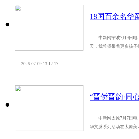
18国百余名华
中新网宁波7月9日电 (
天，我希望带着更多孩子找
令营浙江宁波营的开...
2026-07-09 13:12:17
中新网太原7月7日电 (
华文脉系列活动在太原美术
地，开启文化寻根之旅。..