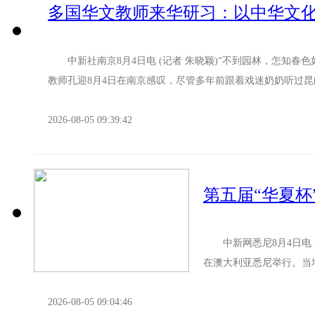
多国华文教师来华研习：以中华文
中新社南京8月4日电 (记者 朱晓颖)“不到园林，怎知春色
教师孔迎8月4日在南京感叹，尽管多年前跟着戏迷奶奶听过昆曲
2026-08-05 09:39:42
第五届“华夏
中新网悉尼8月4日电 
在澳大利亚悉尼举行。当
悉尼举行。 澳大利亚华夏.
2026-08-05 09:04:46