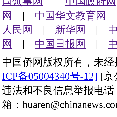
国领事网
|
中国政府网
网
|
中国华文教育网
人民网
|
新华网
|
网
|
中国日报网
|
中国侨网版权所有，未经
ICP备05004340号-12]
[京公
违法和不良信息举报电话：（0
箱：huaren@chinanews.co