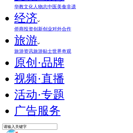
华教
文化
人物志
中医
美食
非遗
经济
侨商投资
创新创业
对外合作
旅游
旅游资讯
旅游贴士
世界奇观
原创·品牌
视频·直播
活动·专题
广告服务