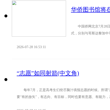
华侨图书馆将
中国侨网北京7月28日电
式，分别与哥斯达黎加中
订协议，将在3所机构共设立
2026-07-28 16:53:11
“志愿”如同射箭(中文角)
每年7月，正是高考生们绞尽脑汁填报志愿的时候。所谓“志愿
要“有的放矢”，有志向、有目标，同时也要有意愿、有能力，