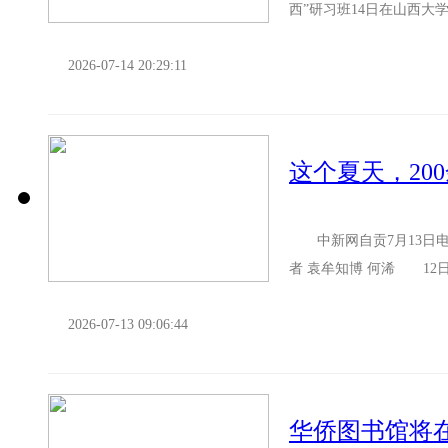
西”研习班14日在山西大
华文教师齐聚太原，...
2026-07-14 20:29:11
这个夏天，20
中新网自贡7月13日电
者 袁牟知博 何浠 12
三期美国华裔青少年“巴...
2026-07-13 09:06:44
华侨图书馆将