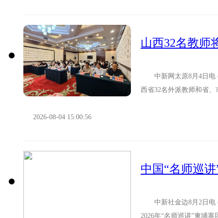
山西32名教师
中新网太原8月4日电 (
西省32名外派教师和省、
教师行前培训班在...
2026-08-04 15:00:56
中国“名师巡讲
中新社金边8月2日电 
2026年“名师巡讲”柬