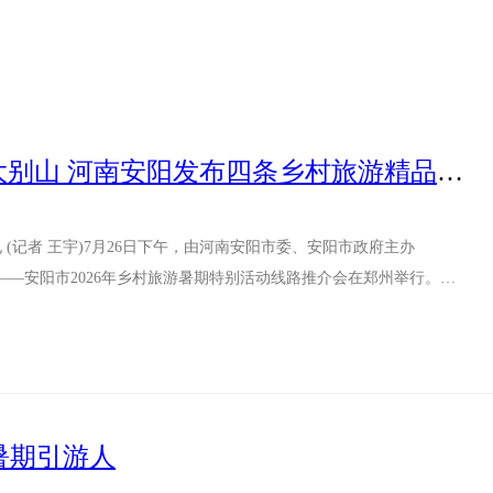
太行山“乡”约大别山 河南安阳发布四条乡村旅游精品线路
(记者 王宇)7月26日下午，由河南安阳市委、安阳市政府主办
方”——安阳市2026年乡村旅游暑期特别活动线路推介会在郑州举行。推
暑期引游人