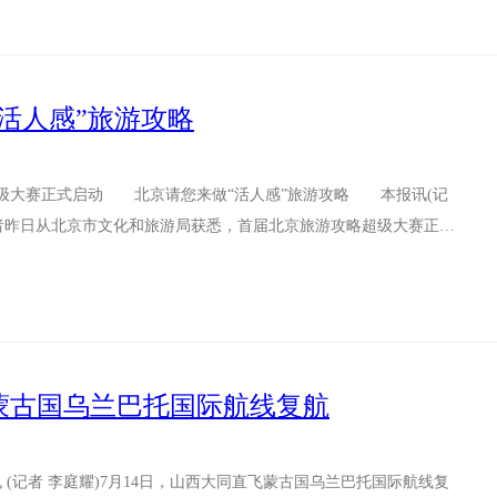
活人感”旅游攻略
大赛正式启动 北京请您来做“活人感”旅游攻略 本报讯(记
.
蒙古国乌兰巴托国际航线复航
(记者 李庭耀)7月14日，山西大同直飞蒙古国乌兰巴托国际航线复