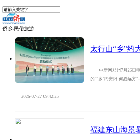
侨乡-民俗旅游
中新网郑州7月26日电 
的“‘乡’约安阳·何必远
介会上，安阳官方发布...
2026-07-27 09:42:25
福建东山海景