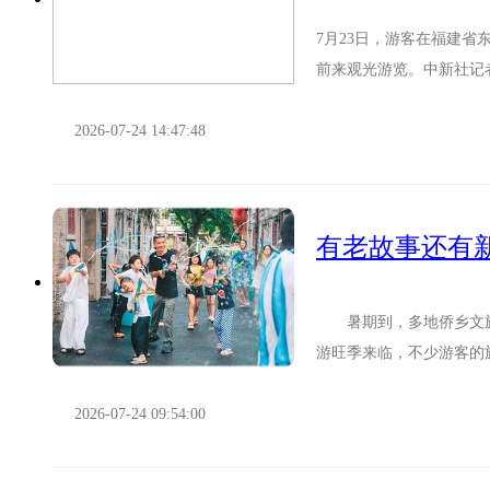
7月23日，游客在福建
前来观光游览。中新社记者
临，东山岛美丽海景吸引许
2026-07-24 14:47:48
有老故事还有
暑期到，多地侨乡文旅
游旺季来临，不少游客的
老建筑中寻觅华侨先辈远赴
2026-07-24 09:54:00