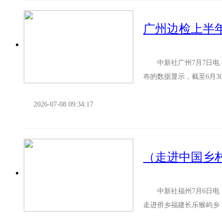
广州边检上半
中新社广州7月7日电 (
布的数据显示，截至6月3
通运输工具超94万...
2026-07-08 09:34:17
中新社福州7月6日电 题
走进侨乡福建长乐猴屿乡
瓦间藏着鲜明的南洋建筑遗