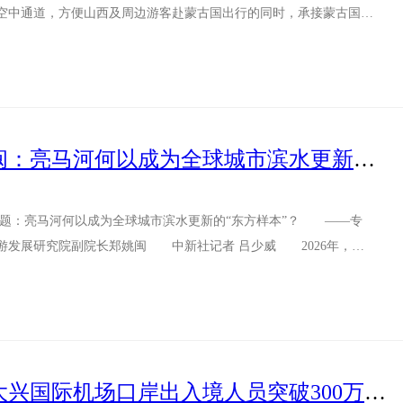
空中通道，方便山西及周边游客赴蒙古国出行的同时，承接蒙古国游
...
东西问｜郑姚闽：亮马河何以成为全球城市滨水更新的“东方样本”？
题：亮马河何以成为全球城市滨水更新的“东方样本”？ ——专
游发展研究院副院长郑姚闽 中新社记者 吕少威 2026年，在
城...
今年以来北京大兴国际机场口岸出入境人员突破300万人次