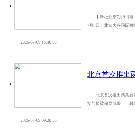
中新社北京7月9日电 
7月8日，北京大兴国际机
量级。 今年以来，大..
2026-07-09 15:48:03
北京首次推出
北京首次推出两条夏花
复与植被保育成果 暑期
于昌平区流村镇黄花坡、房
2026-07-09 09:28:33