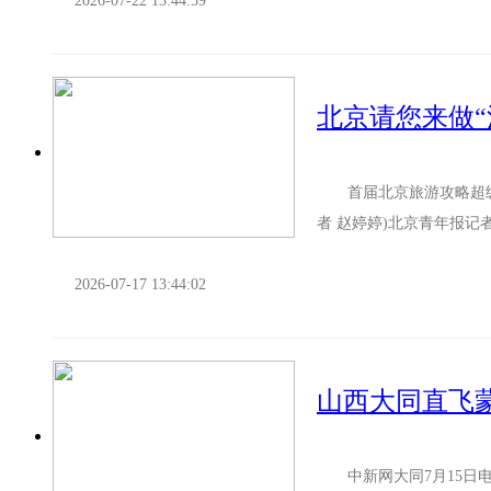
2026-07-22 13:44:59
北京请您来做“
首届北京旅游攻略超级
者 赵婷婷)北京青年报记者昨日从北京市文化和旅游局获悉，首届北京旅游攻略超级大赛正式
启动。大赛以“Walk-in北..
2026-07-17 13:44:02
山西大同直飞
中新网大同7月15日电 