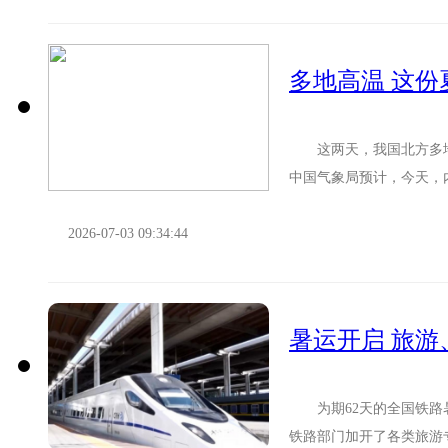
多地高温 这
这两天，我国北方多地遭
中国气象局预计，今天，
现。 炎炎夏日，防晒成了
2026-07-03 09:34:44
暑运开启 旅
为期62天的全国铁路暑
铁路部门加开了各类旅游