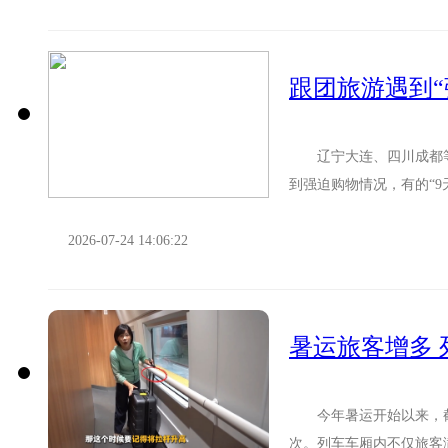
跟团旅游遇到
辽宁大连、四川成都等多
到强迫购物情况，有的“
场管理司、文化市场综合执
2026-07-24 14:06:22
暑运旅客增多
今年暑运开始以来，截至昨
次。列车车厢内不仅旅客