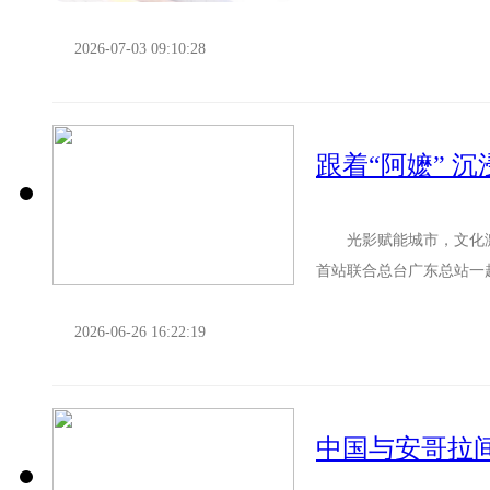
列又该如何购票？一起来了
2026-07-03 09:10:28
跟着“阿嬷” 
光影赋能城市，文化激
首站联合总台广东总站一
山海风光、地道美食于一体
2026-06-26 16:22:19
中国与安哥拉