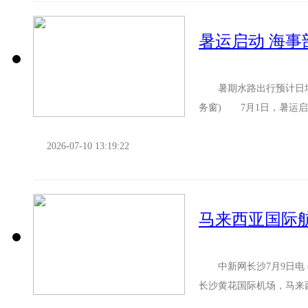
暑运启动 海
暑期水路出行预计日均
务窗) 7月1日，暑运
生流叠加，我国水路出行需
2026-07-10 13:19:22
马来西亚国际
中新网长沙7月9日电 (付
长沙黄花国际机场，马来
座率达91%，为湖南...