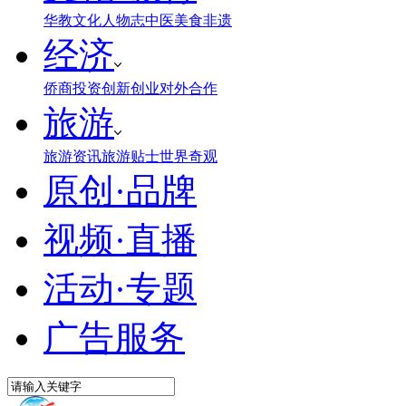
华教
文化
人物志
中医
美食
非遗
经济
侨商投资
创新创业
对外合作
旅游
旅游资讯
旅游贴士
世界奇观
原创·品牌
视频·直播
活动·专题
广告服务