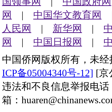
国领事网
|
中国政府网
网
|
中国华文教育网
人民网
|
新华网
|
网
|
中国日报网
|
中国侨网版权所有，未经
ICP备05004340号-12]
[京公
违法和不良信息举报电话：（0
箱：huaren@chinanews.co