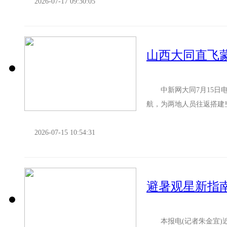
2026-07-17 09:30:05
山西大同直飞
中新网大同7月15日电 
航，为两地人员往返搭建
客入境游览山西。 据大同
2026-07-15 10:54:31
避暑观星新指
本报电(记者朱金宜)近