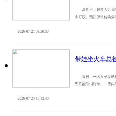
暑期里，很多人计划着
虫叮咬、预防肠道传染病
病)，暑期也是其传播高峰，
2026-07-21 09:20:53
带娃坐火车总
近日，一名女子发帖称，
己只能取消订单。一天内
尝试购票，这次购买的是软
2026-07-20 15:12:40