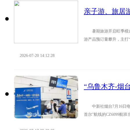
亲子游、旅居
暑期旅游开启旺季模式
游产品预订量攀升，主打
的休闲游构成了暑期旅游市
2026-07-20 14:12:28
“乌鲁木齐-烟
中新社烟台7月16日电(
首尔”航线的CZ6099
尔，标志着该国际航...