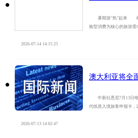
暑期游“热”起来 本
验型消费为核心的旅游需
向“研学”，出入境游双向升温
2026-07-14 14:15:25
澳大利亚将全
中新社悉尼7月13日电 
代纸质入境旅客申报卡，
投入5610万澳元，用于推..
2026-07-13 14:02:47