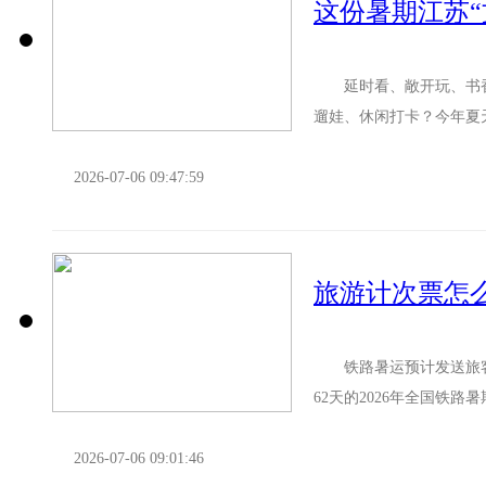
这份暑期江苏“
延时看、敞开玩、书香
遛娃、休闲打卡？今年夏
批名校敞开大门，图书馆里
2026-07-06 09:47:59
旅游计次票怎
铁路暑运预计发送旅客1
62天的2026年全国铁路
次，日均发送旅客1...
2026-07-06 09:01:46