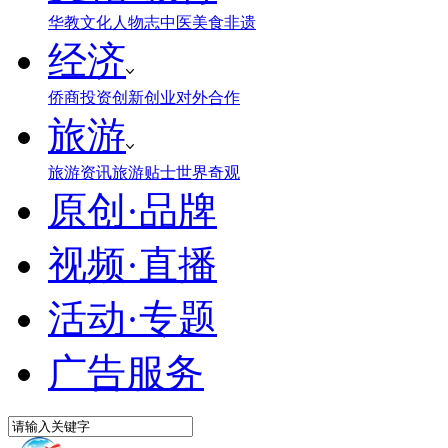
华教
文化
人物志
中医
美食
非遗
经济
侨商投资
创新创业
对外合作
旅游
旅游资讯
旅游贴士
世界奇观
原创·品牌
视频·直播
活动·专题
广告服务