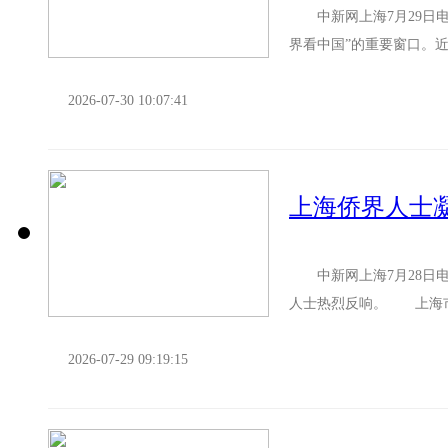
中新网上海7月29日电(
界看中国”的重要窗口。
海内外，把侨资、侨智、侨
2026-07-30 10:07:41
上海侨界人士
中新网上海7月28日电 
人士热烈反响。 上海市
署，体现对广大海外侨胞和归
2026-07-29 09:19:15