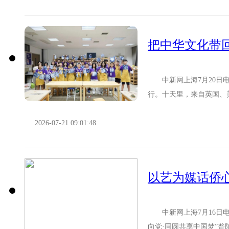
中新网上海7月20日电(
行。十天里，来自英国、
从诵读比赛的“线上赛场”走.
2026-07-21 09:01:48
以艺为媒话侨
中新网上海7月16日电(
向党·同圆共享中国梦”