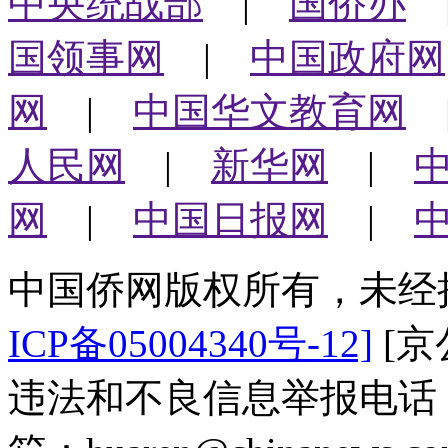
中央统战部
|
国侨办
国领事网
|
中国政府网
网
|
中国华文教育网
人民网
|
新华网
|
网
|
中国日报网
|
中国侨网版权所有，未经
ICP备05004340号-12]
[京公
违法和不良信息举报电话：（0