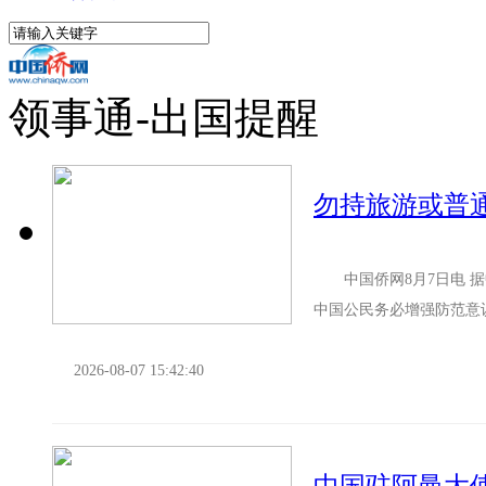
领事通-出国提醒
中国侨网8月7日电 据
中国公民务必增强防范意
幸遭遇诈骗，请保存相关证
2026-08-07 15:42:40