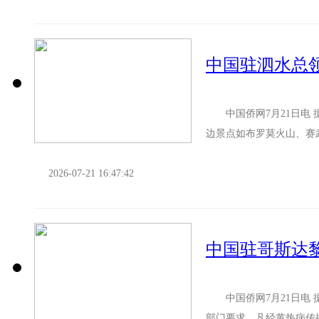
中国驻泗水总
中国侨网7月21日电 
边景点如布罗莫火山、赛
便。驻泗水总领馆特此提醒
2026-07-21 16:47:42
中国侨网7月21日电 
部门要求，凡经黄热病传