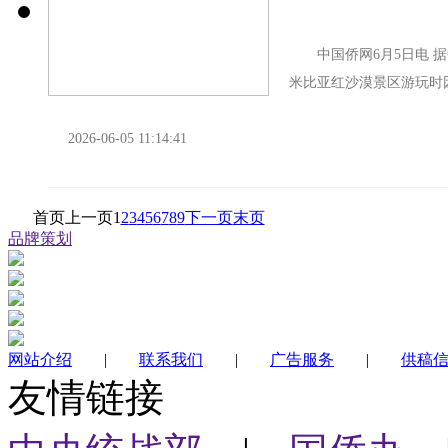
中国侨网6月5日电 据
米比亚红沙漠景区游玩时
生，中国驻纳米比亚大使馆
2026-06-05 11:14:41
首页
上一页
1
2
3
4
5
6
7
8
9
下一页
末页
品牌策划
网站介绍
|
联系我们
|
广告服务
|
供稿
友情链接