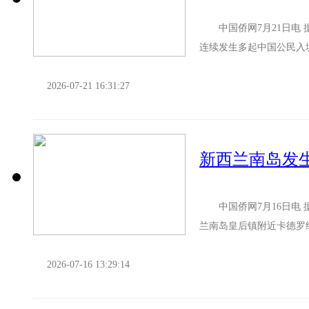
中国侨网7月21日电 据中国驻突尼斯使馆微信公众号消息，近期，突尼斯迦太基国际机场
连续发生多起中国公民入
策不符、行程安排存在异常
2026-07-21 16:31:27
中国侨网7月16日电 
兰南岛皇后镇附近卡德罗纳皇
不幸遇难。 ...
2026-07-16 13:29:14