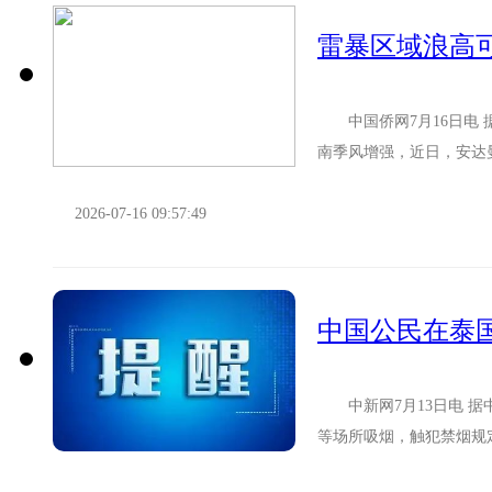
雷暴区域浪高可
中国侨网7月16日电 
南季风增强，近日，安达
浪高将达到2至4米，雷暴区
2026-07-16 09:57:49
中国公民在泰
中新网7月13日电 据
等场所吸烟，触犯禁烟规
内中国公民，泰国对烟草制