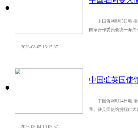
中国侨网8月5日电 据
国家合作委员会统一海关
供个人使用，价值不超过30
2026-08-05 16:15:37
中国驻英国使
中国侨网8月4日电 据
季。驻英国使馆提醒广大
程 确保持有效中国护照，
2026-08-04 10:05:57