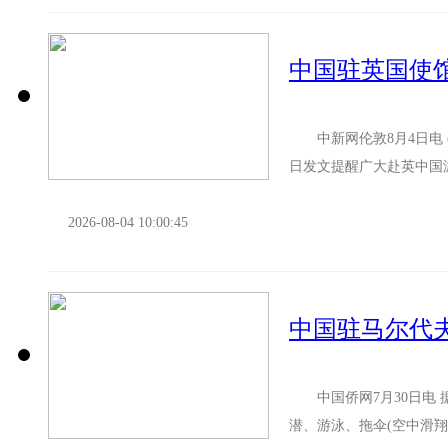
中国驻英国使
中新网伦敦8月4日电 
日发文提醒广大赴英中
持有效中国护照，确认签证
2026-08-04 10:00:45
中国驻马尔代
中国侨网7月30日电 
潜、游泳、拖伞(空中滑