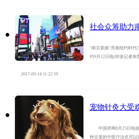
社会众筹助力南
“南京新娘”亮相纽约时
约9月12日电(特派记者朱
列活动——“YOH...
2017-09-14 11:22:59
宠物针灸大受欢
中国侨网8月25日电据
种古老的中医疗法也可以