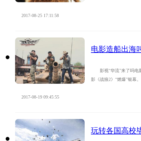
助疗法。 报道称，其实早
2017-08-25 17:11:58
电影造船出海叫
影视“华流”来了吗电
影《战狼2》“燃爆”银
国内夺冠，上映首周末也领
2017-08-19 09:45:55
玩转各国高校毕