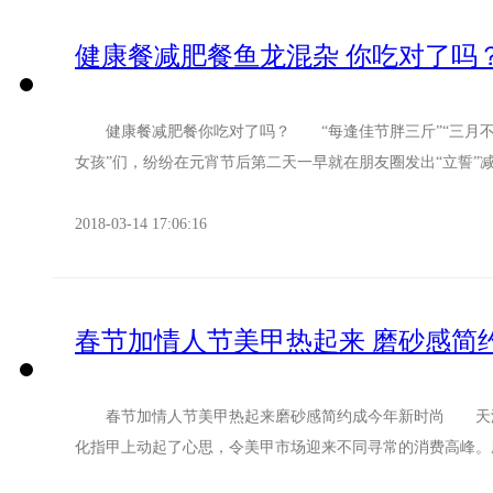
健康餐减肥餐鱼龙混杂 你吃对了吗
健康餐减肥餐你吃对了吗？ “每逢佳节胖三斤”“三月不减
女孩”们，纷纷在元宵节后第二天一早就在朋友圈发出“立誓”减肥
2018-03-14 17:06:16
春节加情人节美甲热起来 磨砂感简
春节加情人节美甲热起来磨砂感简约成今年新时尚 天津
化指甲上动起了心思，令美甲市场迎来不同寻常的消费高峰。磨