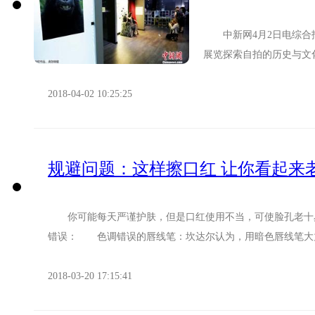
中新网4月2日电综合报
展览探索自拍的历史与文
报道，这个快闪博物馆只开
2018-04-02 10:25:25
规避问题：这样擦口红 让你看起来
你可能每天严谨护肤，但是口红使用不当，可使脸孔老十岁。化妆
错误： 色调错误的唇线笔：坎达尔认为，用暗色唇线笔大力涂
2018-03-20 17:15:41