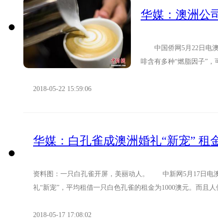
华媒：澳洲公司
中国侨网5月22日电澳
啡含有多种“燃脂因子”
里，达到让人越喝越瘦的效
2018-05-22 15:59:06
华媒：白孔雀成澳洲婚礼“新宠” 租金
资料图：一只白孔雀开屏，美丽动人。 中新网5月17日电
礼“新宠”，平均租借一只白色孔雀的租金为1000澳元。而且人
2018-05-17 17:08:02