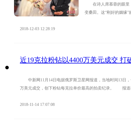
在诗人席慕蓉的眼里，“有
变桑田。这“刚好的姻缘
老朱家、老周家……资料..
2018-12-03 12:28:19
近19克拉粉钻以4400万美元成交 
中新网11月14日电据俄罗斯卫星网报道，当地时间13日，一
万美元成交，创下粉钻每克拉单价最高的拍卖纪录。 报道称，4
2018-11-14 17:07:08