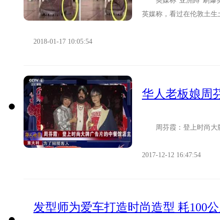
英媒称“亚洲蹲”刷爆英
英媒称，看过在伦敦土生
是：北京公共厕所有人蹲着
2018-01-17 10:05:54
华人老板娘周
周芬霞：登上时尚大牌广
2017-12-12 16:47:54
发型师为爱车打造时尚造型 耗100