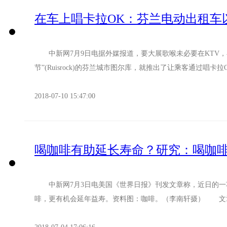
在车上唱卡拉OK：芬兰电动出租车
中新网7月9日电据外媒报道，要大展歌喉未必要在KTV，在
节”(Ruisrock)的芬兰城市图尔库，就推出了让乘客通过唱卡拉O
2018-07-10 15:47:00
喝咖啡有助延长寿命？研究：喝咖
中新网7月3日电美国《世界日报》刊发文章称，近日的一
啡，更有机会延年益寿。资料图：咖啡。（李南轩摄） 文章