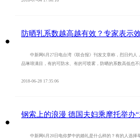
2018-07-04 17:06:16
防晒乳系数越高越有效？专家表示
中新网6月27日电台湾《联合报》刊发文章称，烈日灼人
品琳琅满目，有的可防水、有的可喷雾，防晒的系数高低也不同
2018-06-28 17:35:06
钢索上的浪漫 德国夫妇乘摩托举办“
中新网6月20日电你梦中的婚礼是什么样的？有的人选择