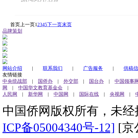
2017-05-15 17:15:10
首页
上一页
1
2
3
4
5
下一页
末页
品牌策划
网站介绍
|
联系我们
|
广告服务
|
供稿
友情链接
中央统战部
|
国侨办
|
外交部
|
国台办
|
中国领事
网
|
中国华文教育基金会
|
人民网
|
新华网
|
中国网
|
国际在线
|
央视网
|
中国侨网版权所有，未经
ICP备05004340号-12]
[京公