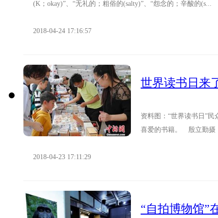
(K；okay)”、“无礼的；粗俗的(salty)”、“怨念的；辛酸的(s...
2018-04-24 17:16:57
世界读书日来
资料图：“世界读书日”
喜爱的书籍。 殷立勤摄 
界读书日”，国内多地都会举
2018-04-23 17:11:29
“自拍博物馆”