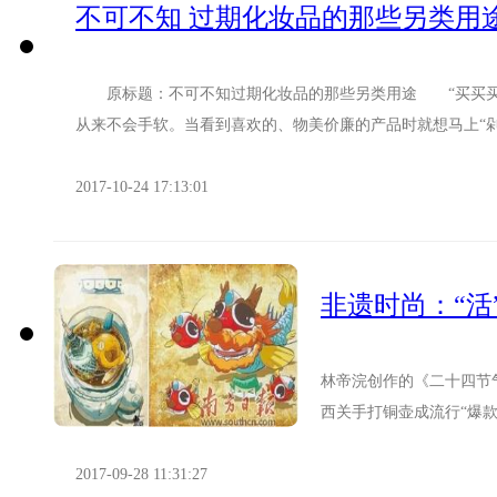
不可不知 过期化妆品的那些另类用
原标题：不可不知过期化妆品的那些另类用途 “买买买”
从来不会手软。当看到喜欢的、物美价廉的产品时就想马上“剁手
2017-10-24 17:13:01
非遗时尚：“活
林帝浣创作的《二十四节
西关手打铜壶成流行“爆
州出现了不少融合非遗元素
2017-09-28 11:31:27