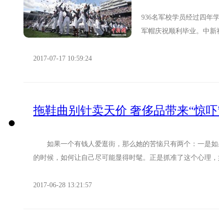
936名军校学员经过四
军帽庆祝顺利毕业。中新
校花样翻新的毕业典礼都成
2017-07-17 10:59:24
拖鞋曲别针卖天价 奢侈品带来“惊吓
如果一个有钱人爱逛街，那么她的苦恼只有两个：一是如果
的时候，如何让自己尽可能显得时髦。正是抓准了这个心理，如
2017-06-28 13:21:57