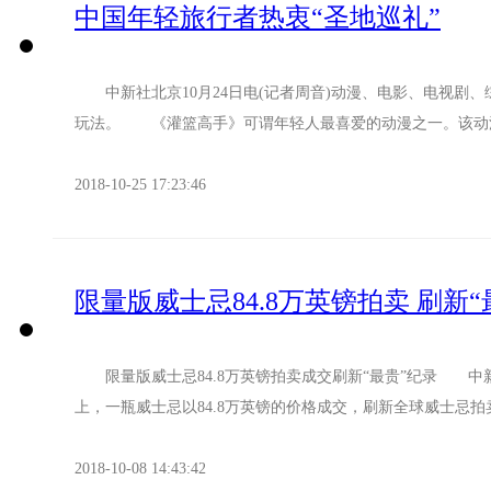
中国年轻旅行者热衷“圣地巡礼”
中新社北京10月24日电(记者周音)动漫、电影、电视剧、
玩法。 《灌篮高手》可谓年轻人最喜爱的动漫之一。该动漫
2018-10-25 17:23:46
限量版威士忌84.8万英镑拍卖 刷新“
限量版威士忌84.8万英镑拍卖成交刷新“最贵”纪录 中新
上，一瓶威士忌以84.8万英镑的价格成交，刷新全球威士忌拍卖
2018-10-08 14:43:42