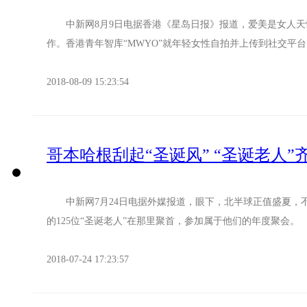
中新网8月9日电据香港《星岛日报》报道，爱美是女人天性
作。香港青年智库“MWYO”就年轻女性自拍并上传到社交平台的
2018-08-09 15:23:54
哥本哈根刮起“圣诞风” “圣诞老人”
中新网7月24日电据外媒报道，眼下，北半球正值盛夏，不
的125位“圣诞老人”在那里聚首，参加属于他们的年度聚会。 
2018-07-24 17:23:57